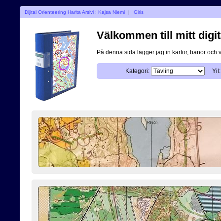
Dijital Orienteering Harita Arsivi : Kajsa Niemi
|
Giris
Välkommen till mitt digit
På denna sida lägger jag in kartor, banor och 
Kategori:
Yil: