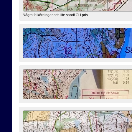
Några felkörningar och lite sand! Öl i pris.