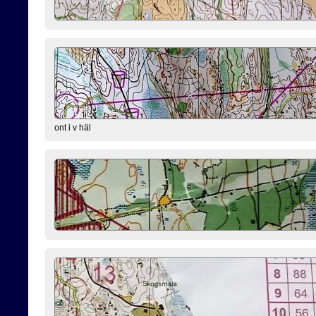
ont i v häl