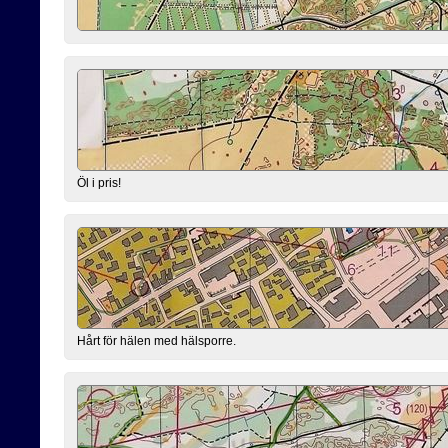
Öl i pris!
Hårt för hälen med hälsporre.